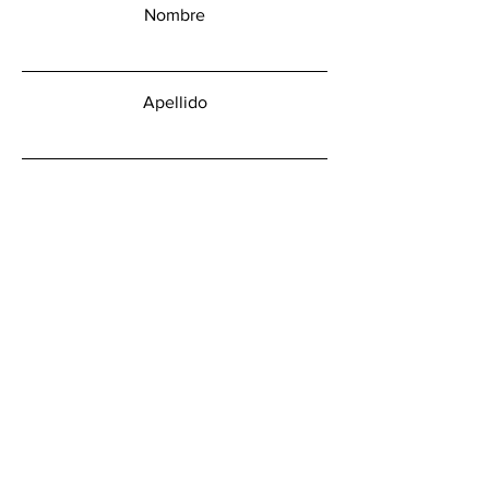
Nombre
Apellido
Email
Mensaje
Enviar