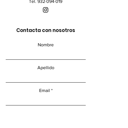
Tel. 932·094·019
Contacta con nosotros
Nombre
Apellido
Email
Mensaje